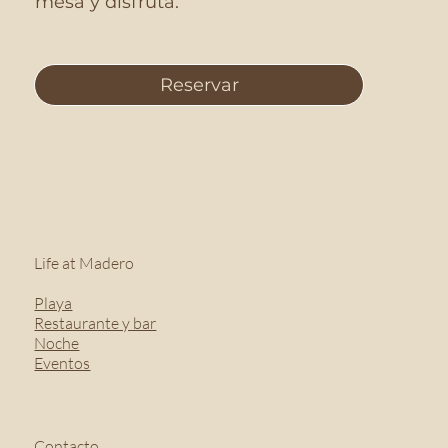
mesa y disfruta.
Reservar
Life at Madero
Playa
Restaurante y bar
Noche
Eventos
Contacto