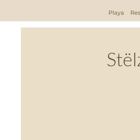
Playa
Res
Stë