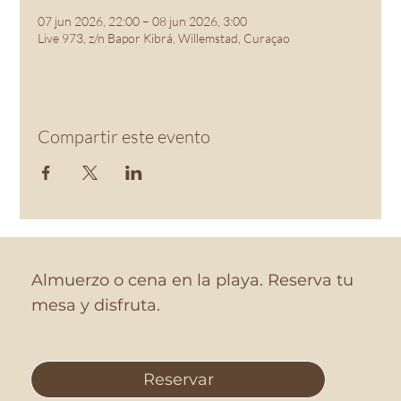
07 jun 2026, 22:00 – 08 jun 2026, 3:00
Live 973, z/n Bapor Kibrá, Willemstad, Curaçao
Compartir este evento
Almuerzo o cena en la playa. Reserva tu
mesa y disfruta.
Reservar