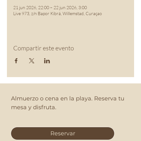
21 jun 2026, 22:00 – 22 jun 2026, 3:00
Live 973, z/n Bapor Kibrá, Willemstad, Curaçao
Compartir este evento
Almuerzo o cena en la playa. Reserva tu
mesa y disfruta.
Reservar