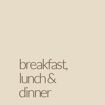
breakfast,
lunch &
dinner