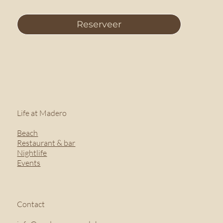
Reserveer
Life at Madero
Beach
Restaurant & bar
Nightlife
Events
Contact