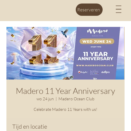
M
Reserveren
Madero 11 Year Anniversary
wo 24 jun
  |  
Madero Ocean Club
Celebrate Madero 11 Years with us!
Tijd en locatie