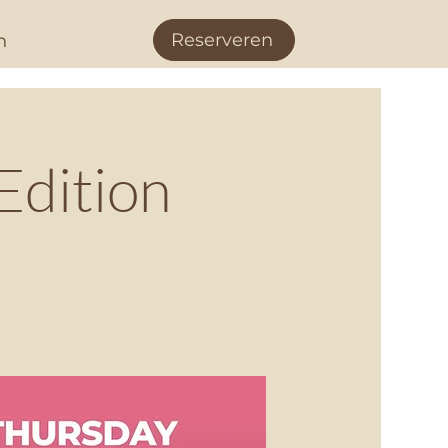
Reserveren
n
Edition