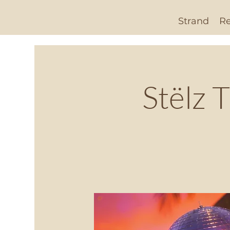
Strand
Re
Stëlz 