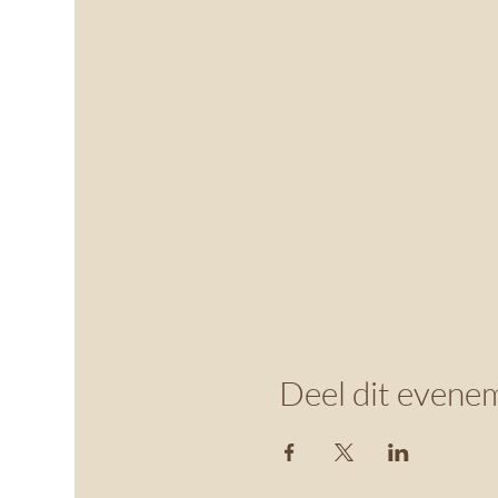
Deel dit evene