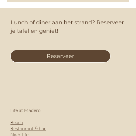
Lunch of diner aan het strand? Reserveer
je tafel en geniet!
Reserveer
Life at Madero
Beach
Restaurant & bar
Nightlife