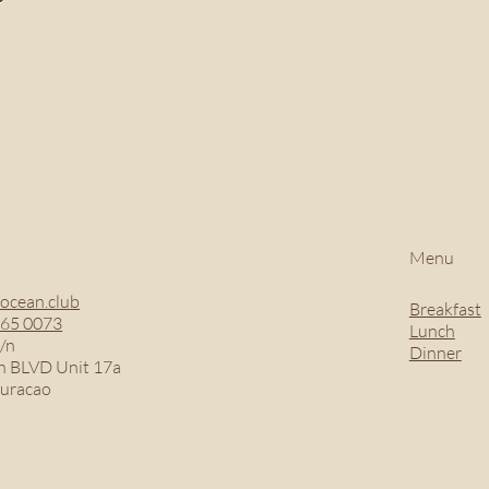
Menu
ocean.club
Breakfast
465 0073
Lunch
/n
Dinner
 BLVD Unit 17a
Curacao