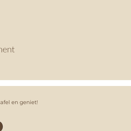
ment
afel en geniet!