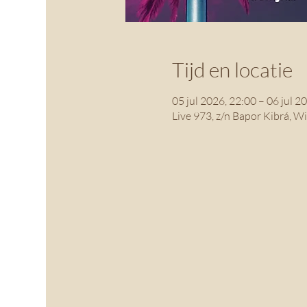
Tijd en locatie
05 jul 2026, 22:00 – 06 jul 2
Live 973, z/n Bapor Kibrá, W