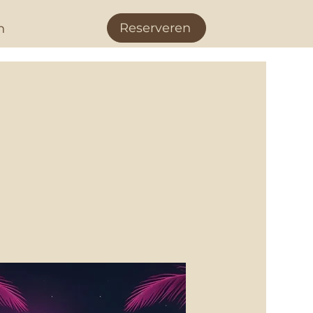
Reserveren
n